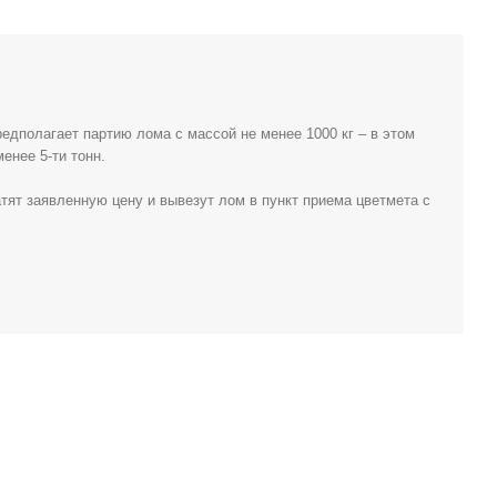
едполагает партию лома с массой не менее 1000 кг – в этом
енее 5-ти тонн.
атят заявленную цену и вывезут лом в пункт приема цветмета с