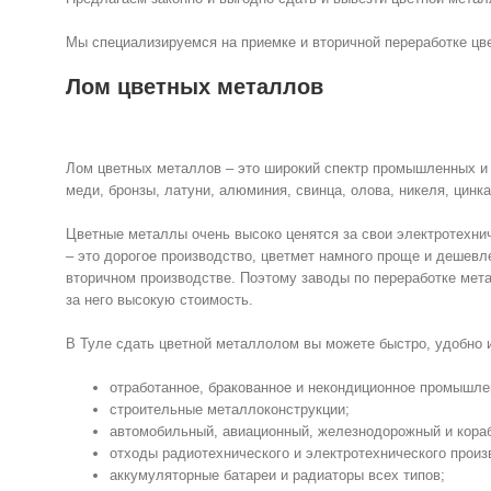
Мы специализируемся на приемке и вторичной переработке цвет
Лом цветных металлов
Лом цветных металлов – это широкий спектр промышленных и 
меди, бронзы, латуни, алюминия, свинца, олова, никеля, цинка
Цветные металлы очень высоко ценятся за свои электротехнич
– это дорогое производство, цветмет намного проще и дешевл
вторичном производстве. Поэтому заводы по переработке мет
за него высокую стоимость.
В Туле сдать цветной металлолом вы можете быстро, удобно 
отработанное, бракованное и некондиционное промышле
строительные металлоконструкции;
автомобильный, авиационный, железнодорожный и кора
отходы радиотехнического и электротехнического произ
аккумуляторные батареи и радиаторы всех типов;