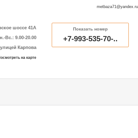
metbaza71@yandex.ru
ёвское шоссе 41А
Показать номер
+7-993-535-70-..
-Вс.: 9.00-20.00
 улицей Карпова
осмотреть на карте