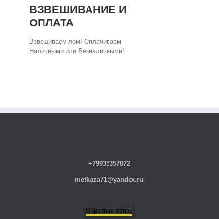
ВЗВЕШИВАНИЕ И
ОПЛАТА
Взвешиваем лом! Оплачиваем
Наличными или Безналичными!
+79935357072
metbaza71@yandex.ru
Обратная связь