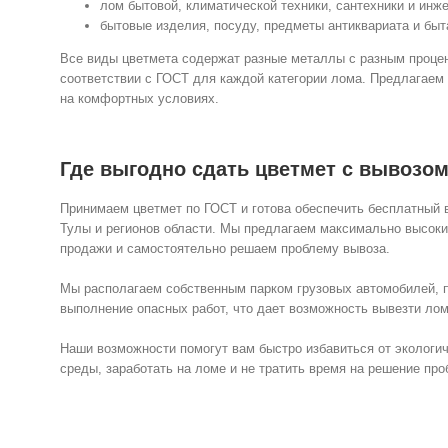
лом бытовой, климатической техники, сантехники и инж
бытовые изделия, посуду, предметы антиквариата и быт
Все виды цветмета содержат разные металлы с разным проце
соответствии с ГОСТ для каждой категории лома. Предлагаем
на комфортных условиях.
Где выгодно сдать цветмет с вывозо
Принимаем цветмет по ГОСТ и готова обеспечить бесплатный 
Тулы и регионов области. Мы предлагаем максимально высоки
продажи и самостоятельно решаем проблему вывоза.
Мы располагаем собственным парком грузовых автомобилей,
выполнение опасных работ, что дает возможность вывезти лом
Наши возможности помогут вам быстро избавиться от экологи
среды, заработать на ломе и не тратить время на решение пр