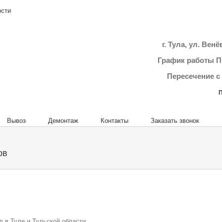
ости
г. Тула, ул. Вен
График работы Пн.
Пересечение с
П
Вывоз
Демонтаж
Контакты
Заказать звонок
ов
 в Туле и Тульской области.