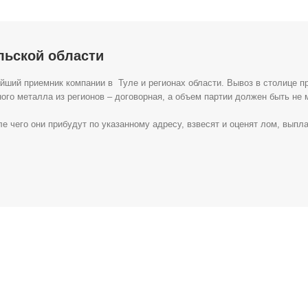
ульской области
ший приемник компании в Туле и регионах области. Вывоз в столице пр
ого металла из регионов – договорная, а объем партии должен быть не м
е чего они прибудут по указанному адресу, взвесят и оценят лом, выпл